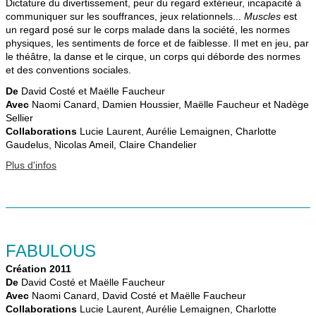
Dictature du divertissement, peur du regard extérieur, incapacité à
communiquer sur les souffrances, jeux relationnels...
Muscles
est
un regard posé sur le corps malade dans la société, les normes
physiques, les sentiments de force et de faiblesse. Il met en jeu, par
le théâtre, la danse et le cirque, un corps qui déborde des normes
et des conventions sociales.
De
David Costé et Maëlle Faucheur
Avec
Naomi Canard, Damien Houssier, Maëlle Faucheur et Nadège
Sellier
Collaborations
Lucie Laurent, Aurélie Lemaignen, Charlotte
Gaudelus, Nicolas Ameil, Claire Chandelier
Plus d'infos
FABULOUS
Création 2011
De
David Costé et Maëlle Faucheur
Avec
Naomi Canard, David Costé et Maëlle Faucheur
Collaborations
Lucie Laurent, Aurélie Lemaignen, Charlotte