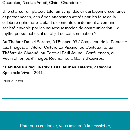
Gaudelus, Nicolas Ameil, Claire Chandelier
Une star sur un plateau télé, un script doctor qui façonne scénarios
et personnages, des êtres anonymes attirés par les feux de la
célébrité éphémère, autant d’éléments qui donnent à voir une
société envahie par les nouveaux modes de communication. Le
mythe personnel est-il un objet de consommation ?
Au Théâtre Daniel Sorano, à l’Espace 93 / Chapiteau de la Fontaine
aux Images, à l’Atelier Culture La Piscine, au Centquatre, au
Théâtre de Chaoué, au Festival Péril Jeune ! Confluences, au
Festival Temps d'Images Roumanie, à Mains d'œuvres.
*
Fabulous
a reçu le
Prix Paris Jeunes Talents
, catégorie
Spectacle Vivant 2011.
Plus d'infos
Pour nous contacter, vous inscrire à la newsletter,